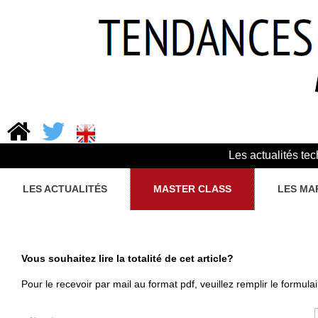
Les actualités te
LES ACTUALITÉS
MASTER CLASS
LES MA
Vous souhaitez lire la totalité de cet article?
Pour le recevoir par mail au format pdf, veuillez remplir le formula