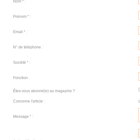
Nom * :
Prénom * :
Email * :
N° de téléphone :
Société * :
Fonction :
Êtes-vous abonné(e) au magazine ?
Concerne l'article :
Message * :