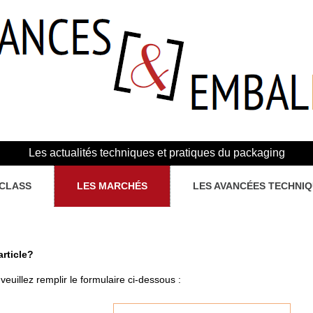
Les actualités techniques et pratiques du packaging
CLASS
LES MARCHÉS
LES AVANCÉES TECHNI
article?
veuillez remplir le formulaire ci-dessous :