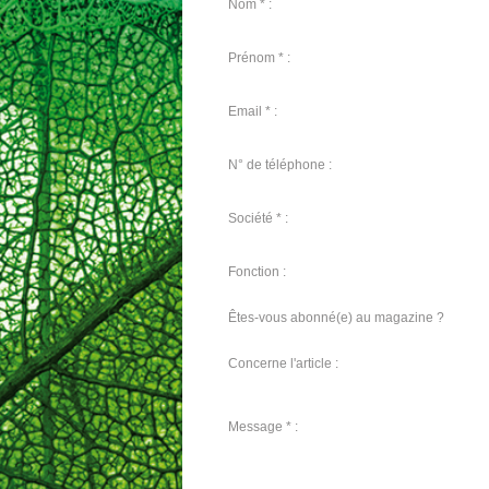
Nom * :
Prénom * :
Email * :
N° de téléphone :
Société * :
Fonction :
Êtes-vous abonné(e) au magazine ?
Concerne l'article :
Message * :