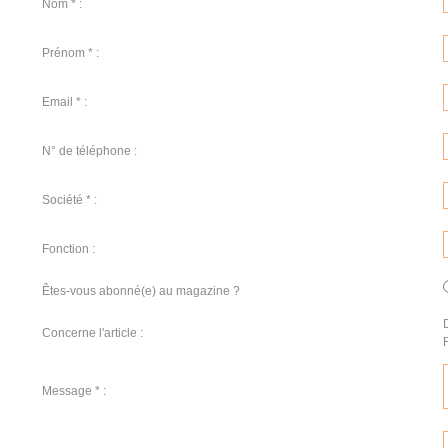
Nom * :
Prénom * :
Email * :
N° de téléphone :
Société * :
Fonction :
Êtes-vous abonné(e) au magazine ?
Concerne l'article :
Message * :