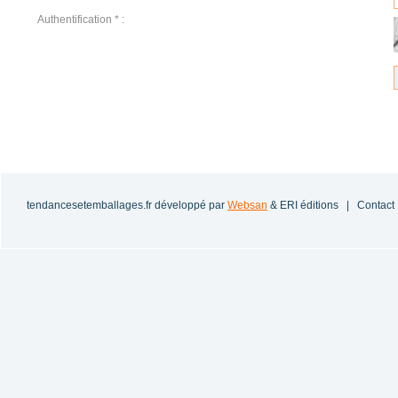
Authentification * :
tendancesetemballages.fr
développé par
Websan
& ERI éditions |
Contact