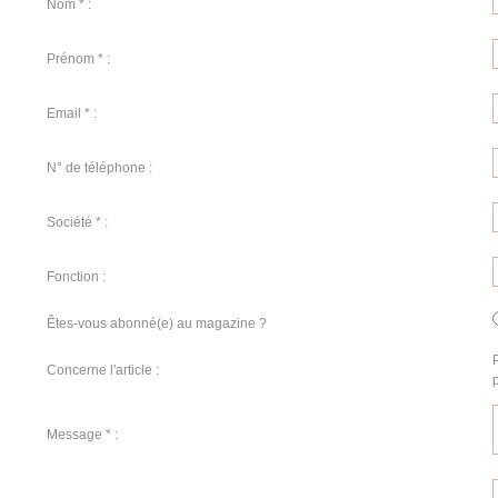
Nom * :
Prénom * :
Email * :
N° de téléphone :
Société * :
Fonction :
Êtes-vous abonné(e) au magazine ?
Concerne l'article :
Message * :