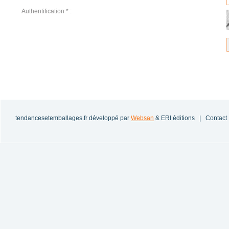
Authentification * :
tendancesetemballages.fr
développé par
Websan
& ERI éditions |
Contact