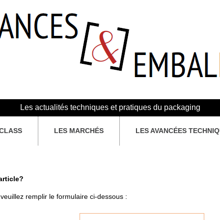
Les actualités techniques et pratiques du packaging
CLASS
LES MARCHÉS
LES AVANCÉES TECHNI
article?
veuillez remplir le formulaire ci-dessous :