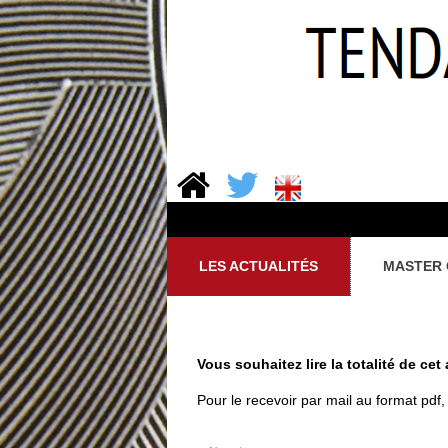
LES ACTUALITÉS
MASTER 
Vous souhaitez lire la totalité de cet 
Pour le recevoir par mail au format pdf, 