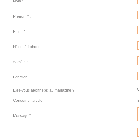
Nom * :
Prénom * :
Email * :
N° de téléphone :
Société * :
Fonction :
Êtes-vous abonné(e) au magazine ?
Concerne l'article :
Message * :