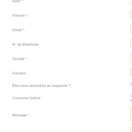
Nom * :
Prénom * :
Email * :
N° de téléphone :
Société * :
Fonction :
Êtes-vous abonné(e) au magazine ?
Concerne l'article :
Message * :