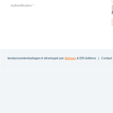
Authentification * :
tendancesetemballages.fr
développé par
Websan
& ERI éditions |
Contact